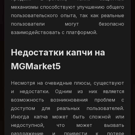
механизмы способствуют улучшению общего
пользовательского опыта, так как реальные
пользователи могут безопасно
взаимодействовать с платформой.
Недостатки капчи на
MGMarket5
Несмотря на очевидные плюсы, существуют
и недостатки. Одним из них является
возможность возникновения проблем с
доступом для реальных пользователей.
Иногда капча может быть сложной или
недоступной, что может вызвать
раздражение и привести к потере