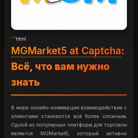
```html
MGMarket5 at Captcha
:
Всё, что вам нужно
знать
В мире онлайн-коммерции взаимодействие с
клиентами становится всё более сложным.
Одной из популярных платформ для торговли
является MGMarket5, который активно