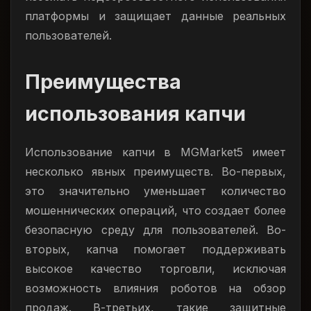
платформы и защищает данные реальных
пользователей.
Преимущества
использования капчи
Использование капчи в MGMarket5 имеет
несколько явных преимуществ. Во-первых,
это значительно уменьшает количество
мошеннических операций, что создает более
безопасную среду для пользователей. Во-
вторых, капча помогает поддерживать
высокое качество торговли, исключая
возможность влияния роботов на обзор
продаж. В-третьих, такие защитные