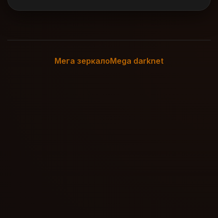
Мега зеркало
Mega darknet