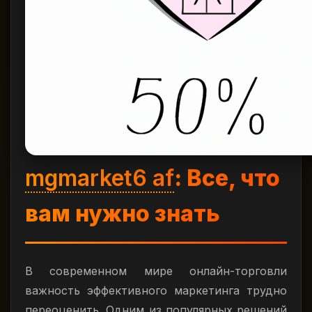
mgmarket6 af
: Все, что
вам нужно знать
В современном мире онлайн-торговли
важность эффективного маркетинга трудно
переоценить. Одним из популярных решений