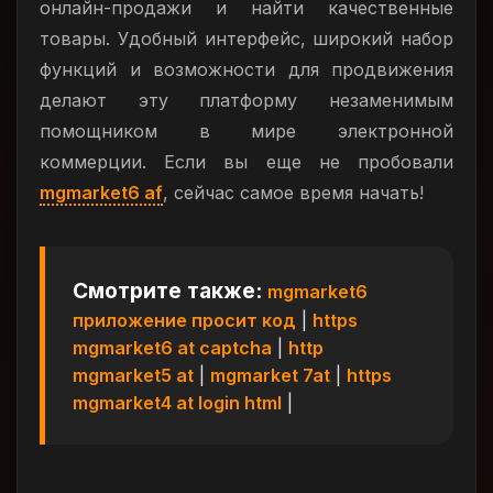
онлайн-продажи и найти качественные
товары. Удобный интерфейс, широкий набор
функций и возможности для продвижения
делают эту платформу незаменимым
помощником в мире электронной
коммерции. Если вы еще не пробовали
mgmarket6 af
, сейчас самое время начать!
Смотрите также:
mgmarket6
приложение просит код
|
https
mgmarket6 at captcha
|
http
mgmarket5 at
|
mgmarket 7at
|
https
mgmarket4 at login html
|