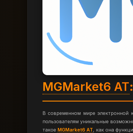
MGMarket6 AT
В современном мире электронной 
пользователям уникальные возможнос
такое
MGMarket6 AT
, как она функц