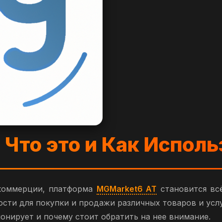
: Что это и Как Испол
коммерции, платформа
MGMarket6 AT
становится всё
ти для покупки и продажи различных товаров и услу
ионирует и почему стоит обратить на нее внимание.