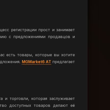
цесс регистрации прост и занимает
ению с предложениями продавцов и
вас есть товары, которые вы хотите
едложения.
MGMarket6 AT
предлагает
а и торговли, которая заслуживает
ство доступных товаров делают её