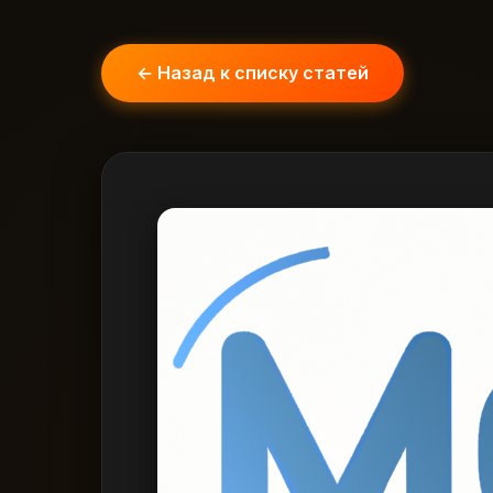
← Назад к списку статей