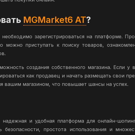
овать
MGMarket6 AT
?
необходимо зарегистрироваться на платформе. Про
ого можно приступать к поиску товаров, ознакомл
ов.
можность создания собственного магазина. Если у 
рироваться как продавец и начать размещать свои пр
я вашим магазином, что повышает шансы на успех.
 надежная и удобная платформа для онлайн-шопинг
ь безопасности, простота использования и множе