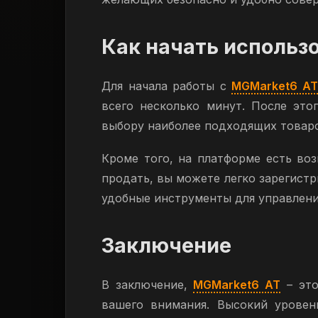
Как начать использ
Для начала работы с
MGMarket6 AT
всего несколько минут. После эт
выбору наиболее подходящих товар
Кроме того, на платформе есть воз
продать, вы можете легко зарегист
удобные инструменты для управлени
Заключение
В заключение,
MGMarket6 AT
– это
вашего внимания. Высокий уровен