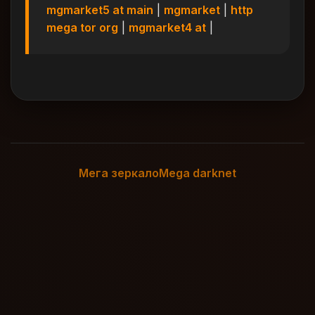
mgmarket5 at main
|
mgmarket
|
http
mega tor org
|
mgmarket4 at
|
Мега зеркало
Mega darknet