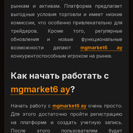
рынкам и активам. Платформа предлагает
выгодные условия торговли и имеет низкие
комиссии, что особенно привлекательно для
трейдеров. Кроме того, регулярные
обновления и новые функциональные
возможности делают
mgmarket6 ay
конкурентоспособным игроком на рынке.
Как начать работать с
mgmarket6 ay
?
Начать работу с
mgmarket6 ay
очень просто.
Для этого достаточно пройти регистрацию
на платформе и создать учетную запись.
После этого пользователям будет