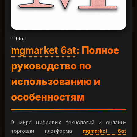
```html
mgmarket 6at
: Полное
руководство по
использованию и
особенностям
В мире цифровых технологий и онлайн-
торговли платформа
mgmarket 6at