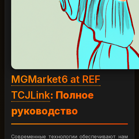
MGMarket6 at REF
TCJLink
: Полное
руководство
Современные технологии обеспечивают нам