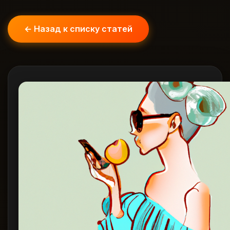
← Назад к списку статей