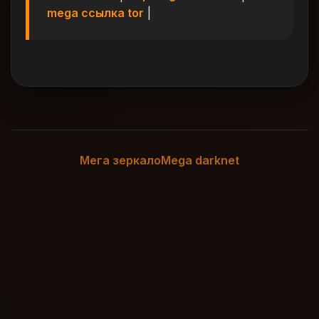
mega ссылка tor
|
Мега зеркало
Mega darknet