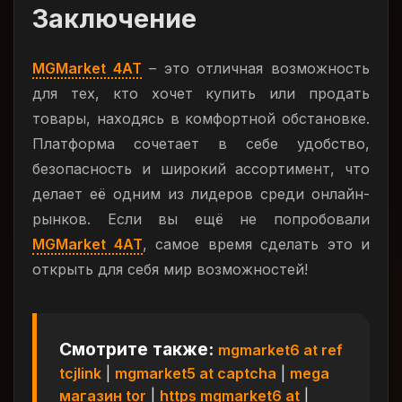
Заключение
MGMarket 4AT
– это отличная возможность
для тех, кто хочет купить или продать
товары, находясь в комфортной обстановке.
Платформа сочетает в себе удобство,
безопасность и широкий ассортимент, что
делает её одним из лидеров среди онлайн-
рынков. Если вы ещё не попробовали
MGMarket 4AT
, самое время сделать это и
открыть для себя мир возможностей!
Смотрите также:
mgmarket6 at ref
tcjlink
|
mgmarket5 at captcha
|
mega
магазин tor
|
https mgmarket6 at
|