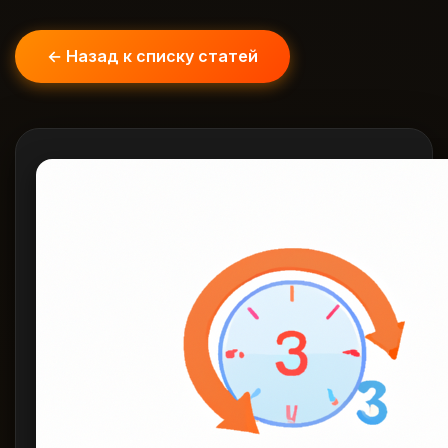
← Назад к списку статей