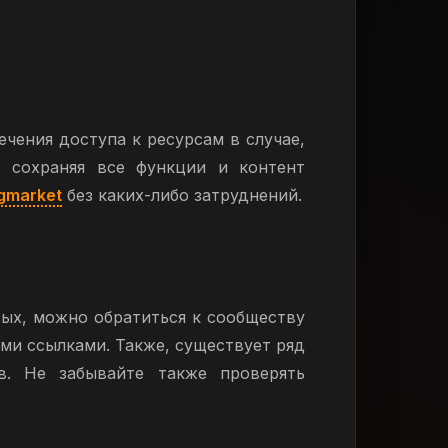
чения доступа к ресурсам в случае,
, сохраняя все функции и контент
gmarket
без каких-либо затруднений.
вых, можно обратиться к сообществу
ыми ссылками. Также, существует ряд
в. Не забывайте также проверять