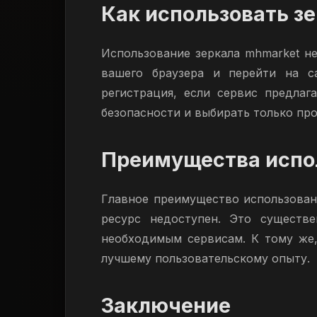
Как использовать з
Использование зеркала mhmarket не
вашего браузера и перейти на с
регистрация, если сервис предла
безопасности и выбирать только пр
Преимущества испо
Главное преимущество использовани
ресурс недоступен. Это существ
необходимым сервисам. К тому же,
лучшему пользовательскому опыту.
Заключение