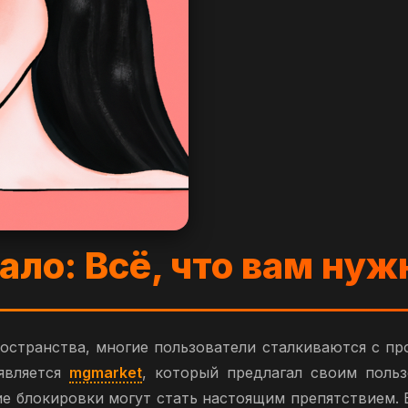
ало: Всё, что вам нуж
ространства, многие пользователи сталкиваются с п
является
mgmarket
, который предлагал своим поль
е блокировки могут стать настоящим препятствием. 