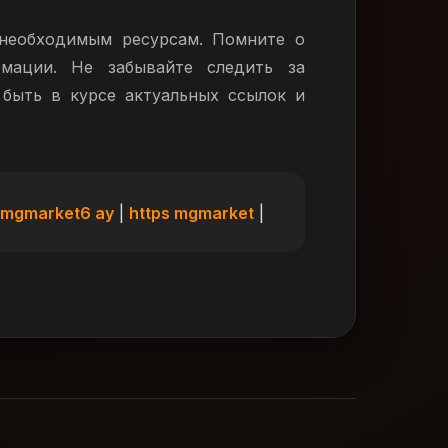
необходимым ресурсам. Помните о
рмации. Не забывайте следить за
 быть в курсе актуальных ссылок и
mgmarket6 ay
|
https mgmarket
|