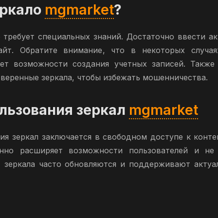
еркало
mgmarket
?
 требует специальных знаний. Достаточно ввести а
айт. Обратите внимание, что в некоторых случая
гает возможности создания учетных записей. Такж
оверенные зеркала, чтобы избежать мошенничества.
льзования зеркал
mgmarket
я зеркал заключается в свободном доступе к конте
енно расширяет возможности пользователей и не 
 зеркала часто обновляются и поддерживают актуал