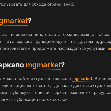
спользовать для обхода ограничений.
gmarket
?
ная версия основного сайта, создаваемая для обеспе
н. Эти зеркала функционируют на другом адресе
т пользователям продолжать наслаждаться услугами
m
зеркало
mgmarket
?
к можно найти актуальное зеркало
mgmarket
. Во-пер
или в социальных сетях, где часто делятся актуальн
орые публикуют списки зеркал различных ресурсо
едмет публикации новых ссылок.